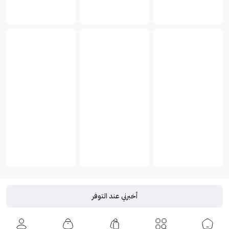
أخبرني عند التوفر