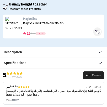
Usually bought together
Recommended Products
Maybelline
Maybelline Fit Me Concealer
23


46
-50%
Description
Specifications
5
Add Review
115 reviews
دان*****
2025/03/23
ثاني مره اطلبه وبإذن الله مو الأخيره ، خيالي .. لكل المواسم ولكل الأوقات ثباته عالي ، اللي ركب ا
لعطر عبقري ، الله يهنيكم مقدماً .
(7)
Reply