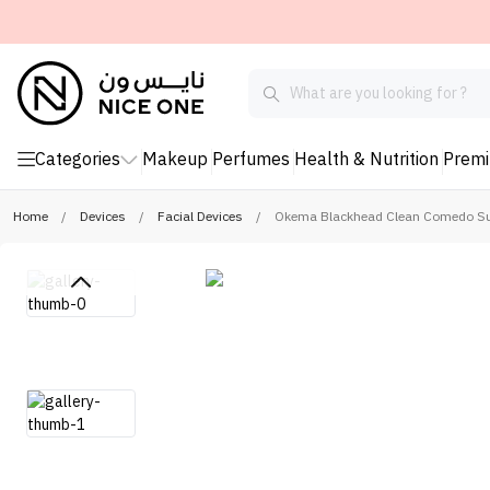
Categories
Makeup
Perfumes
Health & Nutrition
Prem
Home
/
Devices
/
Facial Devices
/
Okema Blackhead Clean Comedo Su