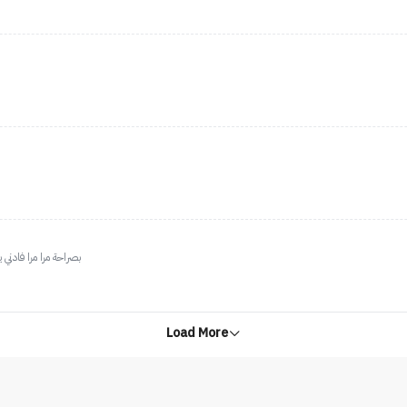
بصراحة مرا مرا فادني
Load More