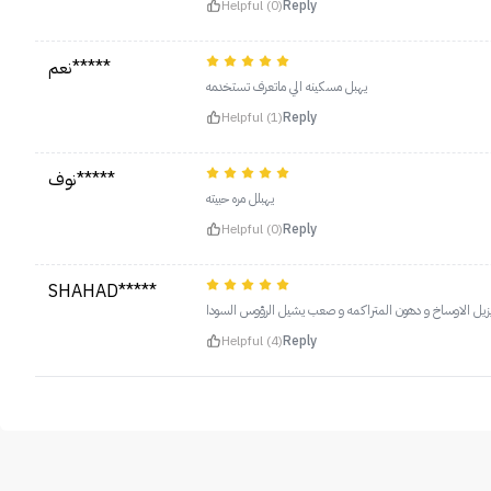
Helpful (0)
Reply
نعم*****
يهبل مسكينه الي ماتعرف تستخدمه
Helpful (1)
Reply
نوف*****
يهبلل مره حبيته
Helpful (0)
Reply
SHAHAD*****
 يزيل الاوساخ و دهون المتراكمه و صعب يشيل الرؤوس السودا
Helpful (4)
Reply