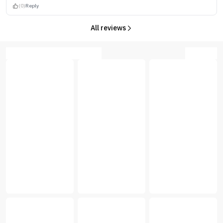
(0)
Reply
All reviews