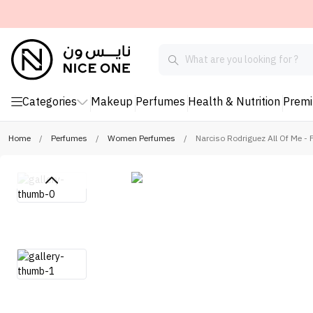
Categories
Makeup
Perfumes
Health & Nutrition
Prem
Home
/
Perfumes
/
Women Perfumes
/
Narciso Rodriguez All Of Me -