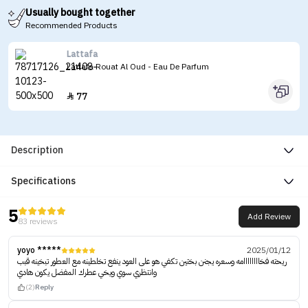
Usually bought together
Recommended Products
Lattafa
Lattafa Rouat Al Oud - Eau De Parfum
77

Description
Specifications
5
Add Review
83 reviews
yoyo *****
2025/01/12
ريحته فخاااااااامه وسعره يجنن بختين تكفي هو على العود ينفع تخلطينه مع العطور تبخينه قبب
وانتظري سوي ويخي عطرك المفضل يكون هادي
(2)
Reply