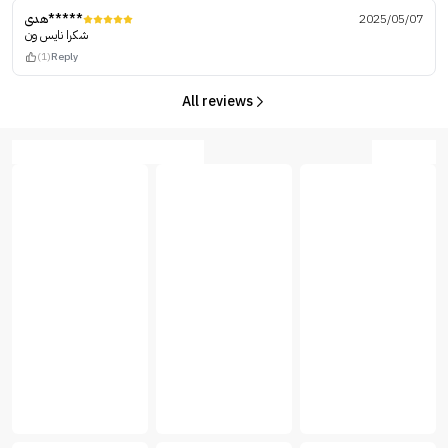
هدى*****
2025/05/07
شكرا نايس ون
(1)
Reply
All reviews