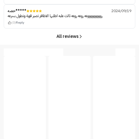
حصه*****
2024/09/19
روووووووووعه روعه روعه ثالث علبه اطلبها الاظافر تصير قوية وتطول بسرعه
(0)
Reply
All reviews