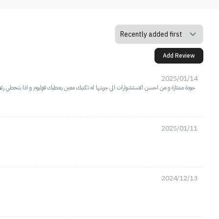
Add Review
2025/01/14
جودة ممتازة و من احسن الاستشوارات الي جربتها له تكنيك معين يعطيك فوليوم و اذا بتحطي رغ
2025/01/11
2024/12/13