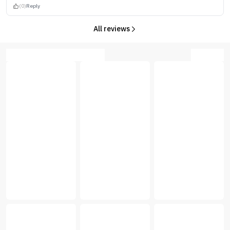
(0)
Reply
All reviews