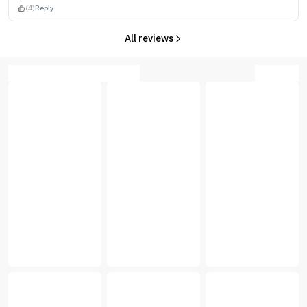
(4)
Reply
All reviews