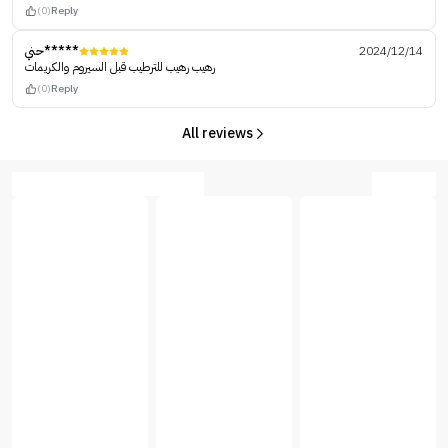
(0)
Reply
حني*****
2024/12/14
رهيب رهيب للترطيب قبل السيروم والكريمات
(0)
Reply
All reviews