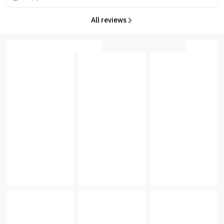
All reviews