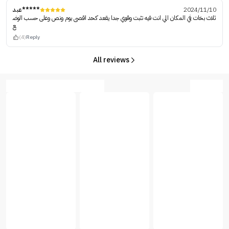
عبد*****
2024/11/10
ثلاث بخات في المكان الي انت فيه تثبت وقوي جدا يقعد كحد اقصى يوم ونص وعلى حسب الوض
ع
(4)
Reply
All reviews