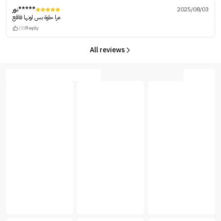
نور*****
2025/08/03
مرا حلوة بس لونها فاقع
(0)
Reply
All reviews