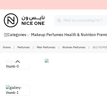
Categories
Makeup
Perfumes
Health & Nutrition
Prem
Home
/
Perfumes
/
Men Perfumes
/
Women Perfumes
/
4U2 HOMIE 