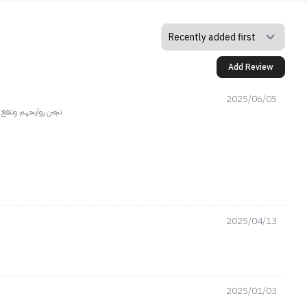
Add Review
2025/06/05
تجنن روايحهم وتنفع 
2025/04/13
2025/01/03