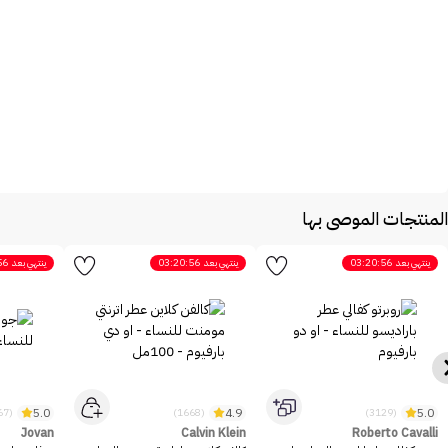
المنتجات الموصى بها
ينتهي بعد
03:20:56
ينتهي بعد
03:20:56
ينتهي بعد
56
5.0
4.9
5.0
(2467)
(1668)
(3129)
Jovan
Calvin Klein
Roberto Cavalli