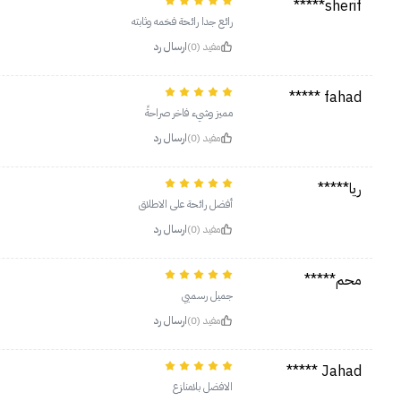
sherif*****
رائع جدا رائحة فخمه وثابته
مفيد (0)
ارسال رد
fahad *****
مميز وشيء فاخر صراحةً
مفيد (0)
ارسال رد
ريا*****
أفضل رائحة على الاطلاق
مفيد (0)
ارسال رد
محم*****
جميل رسميي
مفيد (0)
ارسال رد
Jahad *****
الافضل بلامنازع