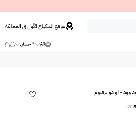
موقع المكياج الأول في المملكة
AR
حسابي
 وود - او دو برفيوم
(20)