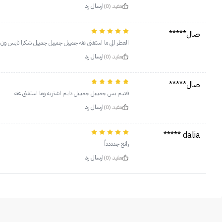
مفيد (0)
ارسال رد
صال*****
العطر الي ما استغنى عنه جمييل جمييل جمييل شكرا نايس ون لتو
مفيد (0)
ارسال رد
صال*****
قديم بس جميييل جميييل دايم اشتريه وما استغنى عنه
مفيد (0)
ارسال رد
dalia *****
رائع جدددداً
مفيد (0)
ارسال رد