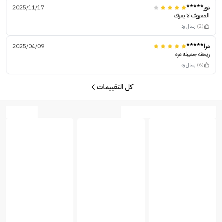
نور*****
2025/11/17
المعروف لا يعرف
(2)
ارسال رد
مرا*****
2025/04/09
ريحته جمييله مره
(6)
ارسال رد
كل التقييمات