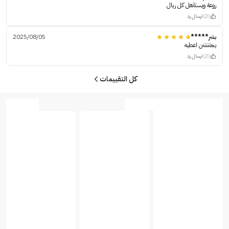
روعة ويستاهل كل ريال
(2)
ارسال رد
بشر*****
2025/08/05
يجنننننن اعطيه
(2)
ارسال رد
كل التقييمات