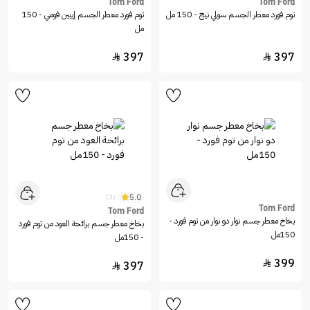
Tom Ford
Tom Ford
توم فورد معطر الجسم سولي نيج - 150 مل
توم فورد معطر الجسم إيبين فومي - 150
مل
397
397


5.0
(3)
Tom Ford
Tom Ford
بخاخ معطر جسم نوار دو نوار من توم فورد -
بخاخ معطر جسم برائحة العود من توم فورد
150مل
- 150مل
399

397
