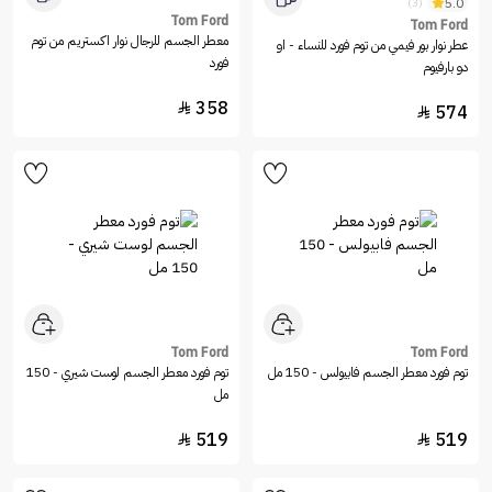
5.0
(3)
Tom Ford
Tom Ford
معطر الجسم للرجال نوار اكستريم من توم
عطر نوار بور فيمي من توم فورد للنساء - او
فورد
دو بارفيوم
358

574

Tom Ford
Tom Ford
توم فورد معطر الجسم فابيولس - 150 مل
توم فورد معطر الجسم لوست شيري - 150
مل
519
519

