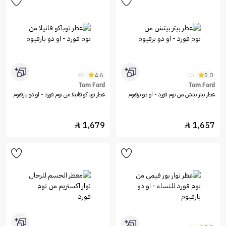
4.6
5.0
(8)
(1)
Tom Ford
Tom Ford
عطر بيتر بيتش من توم فورد - او دو برفيوم
عطر توباكو فانيلا من توم فورد - او دو بارفيوم
1,679
1,657

