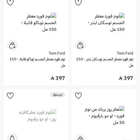
Tom Ford
Tom Ford
توم فورد معطر الجسم توسكان ليذر - 150
توم فورد معطر الجسم توباكو فانيلا - 150
مل
مل
397
397


غير متوفر