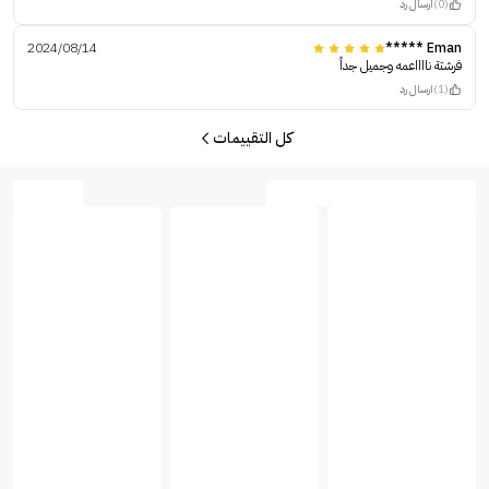
(0)
ارسال رد
2024/08/14
Eman *****
فرشتة نااااعمه وجميل جداً
(1)
ارسال رد
كل التقييمات