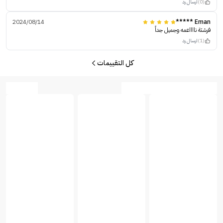
(0)
ارسال رد
2024/08/14
Eman *****
فرشتة نااااعمه وجميل جداً
(1)
ارسال رد
كل التقييمات