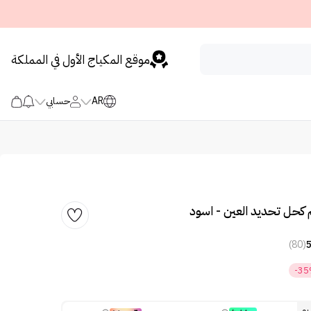
موقع المكياج الأول في المملكة
AR
حسابي
 كحل تحديد العين - اسود
(80)
-3