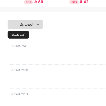
60
42


-50%
-30%
اكتب تقيمك
2026/07/31
2026/07/28
2026/07/13