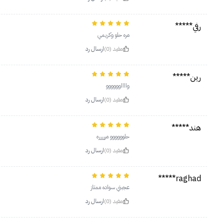
رفي*****
مره حلو وكريمي
مفيد (0)
ارسال رد
رين*****
وااااوووووو
مفيد (0)
ارسال رد
هند*****
حلوووووو مررررره
مفيد (0)
ارسال رد
raghad*****
عجبني سواده ممتاز
مفيد (0)
ارسال رد