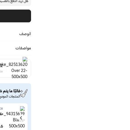
هل تريد الدفع بالتقسي
الوصف
مواصفات
22
منت
غالبًا ما يتم ش
المنتجات الموصى
ce
ما
16