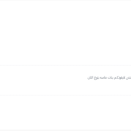
نن لايفوتكم بنات خاصه بتوع التان