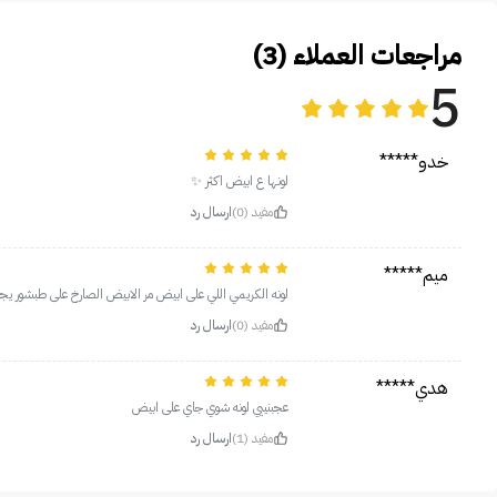
مراجعات العملاء (3)
5
خدو*****
لونها ع ابيض اكثر ✨
مفيد (0)
ارسال رد
ميم*****
لونه الكريمي اللي على ابيض مر الابيض الصارخ على طبشور يجنن
مفيد (0)
ارسال رد
هدي*****
عجبنييي لونه شوي جاي على ابيض
مفيد (1)
ارسال رد