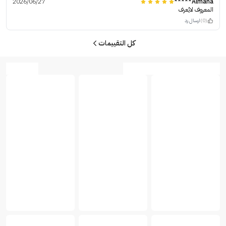
2026/06/27
Almaha*****
المعروف لايُعرف
(0)
ارسال رد
كل التقييمات