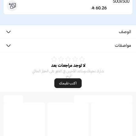
60.26

الوصف
مواصفات
لا توجد مراجعات بعد
شارك تجربتك وساعد الآخرين في العثور على الخيار المثالي
لهم.
اكتب تقيمك