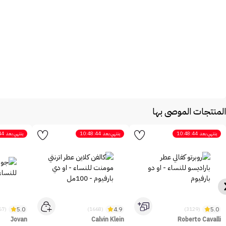
المنتجات الموصى بها
ينتهي بعد
10:48:44
ينتهي بعد
10:48:44
ينتهي بعد
44
5.0
4.9
5.0
(2467)
(1668)
(3129)
Jovan
Calvin Klein
Roberto Cavalli