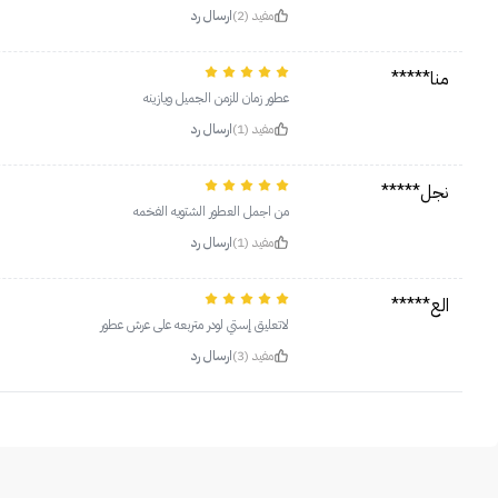
مفيد (2)
ارسال رد
منا*****
عطور زمان للزمن الجميل ويازينه
مفيد (1)
ارسال رد
نجل*****
من اجمل العطور الشتويه الفخمه
مفيد (1)
ارسال رد
الع*****
لاتعليق إستي لودر متربعه على عرش عطور
مفيد (3)
ارسال رد