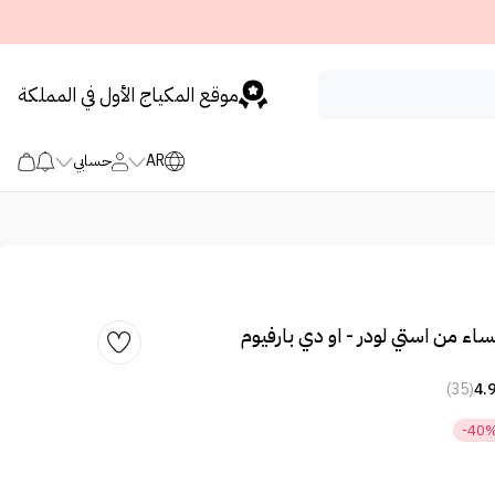
موقع المكياج الأول في المملكة
AR
حسابي
ساء من استي لودر - او دي بارفيوم
(35)
4.
-40