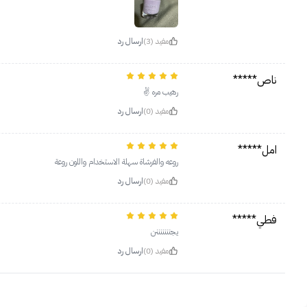
مفيد (3)
ارسال رد
ناص*****
رهيب مره ✌
مفيد (0)
ارسال رد
امل*****
روعه والفرشاة سهلة الاستخدام واللون روعة
مفيد (0)
ارسال رد
فطي*****
يجنننننننن
مفيد (0)
ارسال رد