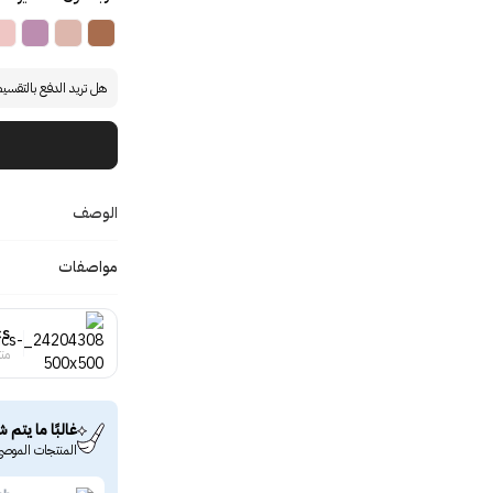
هل تريد الدفع بالتقسي
الوصف
مواصفات
cs
منت
غالبًا ما يتم ش
المنتجات الموصى