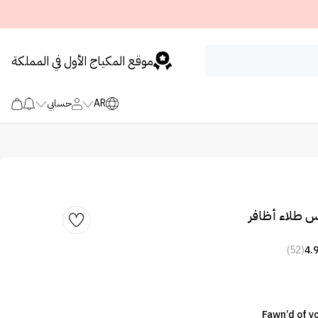
موقع المكياج الأول في المملكة
AR
حسابي
س طلاء أظافر
(52)
4.