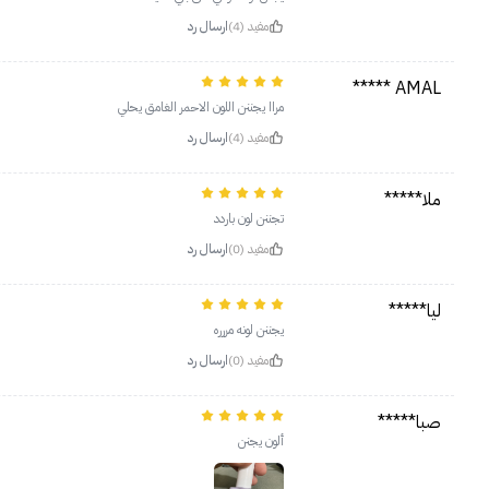
مفيد (4)
ارسال رد
AMAL *****
مراا يجننن اللون الاحمر الغامق يحلي
مفيد (4)
ارسال رد
ملا*****
تجننن لون باردد
مفيد (0)
ارسال رد
ليا*****
يجننن لونه مررره
مفيد (0)
ارسال رد
صبا*****
ألون يجنن