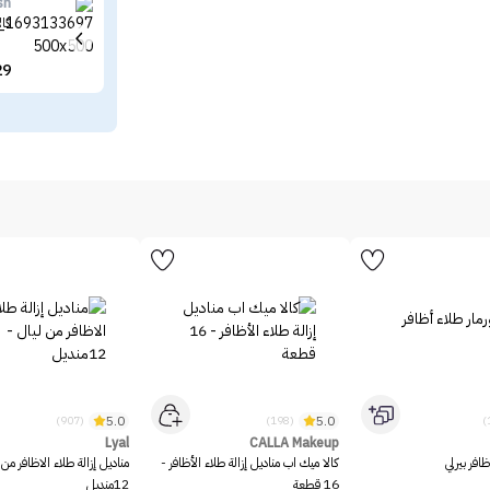
sh
كال
29
5.0
5.0
(907)
(198)
Lyal
CALLA Makeup
ظافر بيرلي
كالا ميك اب مناديل إزالة طلاء الأظافر -
مناديل إزالة طلاء الاظافر من 
16 قطعة
12منديل