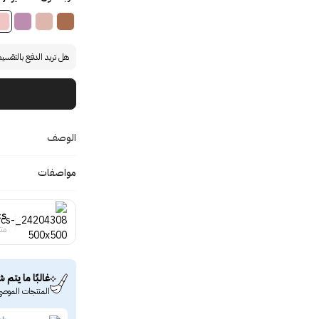
هل تريد الدفع بالتقسي
الوصف
مواصفات
cs
منت
غالبًا ما يتم ش
المنتجات الموصى