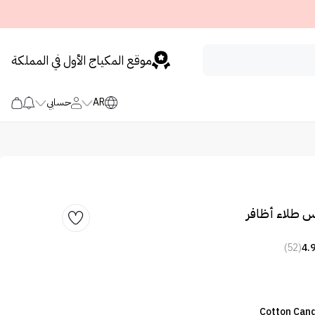
موقع المكياج الأول في المملكة
AR
حسابي
س طلاء أظافر
(52)
4.