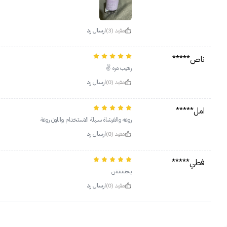
مفيد (3)
ارسال رد
ناص*****
رهيب مره ✌
مفيد (0)
ارسال رد
امل*****
روعه والفرشاة سهلة الاستخدام واللون روعة
مفيد (0)
ارسال رد
فطي*****
يجنننننننن
مفيد (0)
ارسال رد