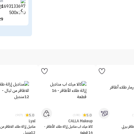
sh
كال
29
5.0
5.0
(907)
(198)
Lyal
CALLA Makeup
ظافر بيرلي
كالا ميك اب مناديل إزالة طلاء الأظافر -
مناديل إزالة طلاء الاظافر من 
16 قطعة
12منديل