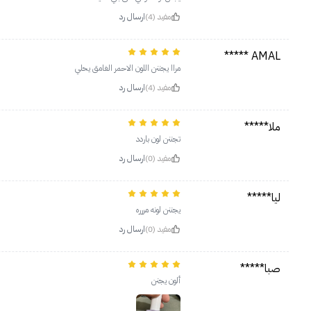
مفيد (4)
ارسال رد
AMAL *****
مراا يجننن اللون الاحمر الغامق يحلي
مفيد (4)
ارسال رد
ملا*****
تجننن لون باردد
مفيد (0)
ارسال رد
ليا*****
يجننن لونه مررره
مفيد (0)
ارسال رد
صبا*****
ألون يجنن