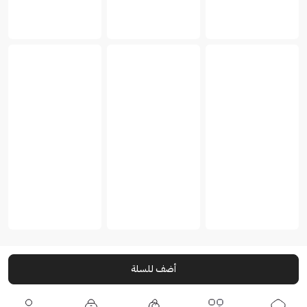
أضف للسلة