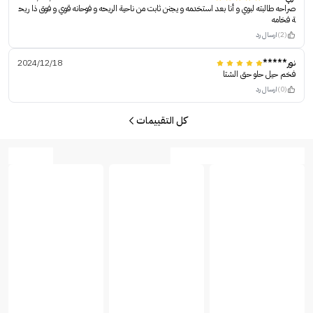
صراحه طالبته لبوي و أنا بعد استخدمه و يجنن ثابت من ناحية الريحه و فوحانه قوي و فوق ذا ريح
ة فخامه
(2)
ارسال رد
نور*****
2024/12/18
فخم حيل حلو حق الشتا
(0)
ارسال رد
كل التقييمات