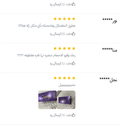
مفيد (1)
ارسال رد
نور*****
عطري المفضللل وماحصلته بأي مكان إلا هنااااا
مفيد (0)
ارسال رد
منا*****
رجاء وفرو الاحجام صغيره لها فتره مقطوعه !!!!!!!
مفيد (1)
ارسال رد
نجل*****
جمييييييييييييل
مفيد (3)
ارسال رد