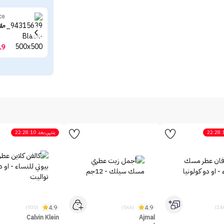
ce
ما
19
22:28:
ينتهي بعد
22:28:10
4.9
4.9
(930)
(566)
Calvin Klein
Ajmal