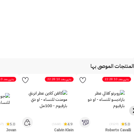
المنتجات الموصى بها
ينتهي بعد
22:28:10
ينتهي بعد
22:28:10
ينتهي بعد
10
5.0
4.9
5.0
(2467)
(1668)
(3129)
Jovan
Calvin Klein
Roberto Cavalli