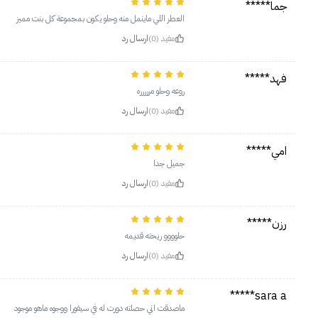
جما*****
العطر اللي ماينمل منه وحلو يكون بمجموعة كل بنت مميز
مفيد (0)
ارسال رد
فهد*****
روعه وحلو مررررره
مفيد (0)
ارسال رد
امي*****
جميل جدا
مفيد (0)
ارسال رد
رزن*****
حلوووو ريحته قديمه
مفيد (0)
ارسال رد
sara a*****
ماصدقت اني حصلته دورت له في سيفورا ووجوه ماهو موجود