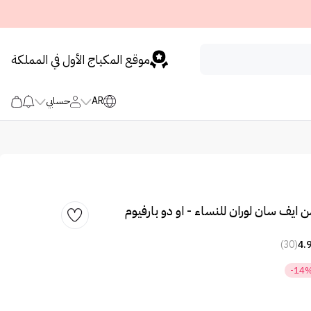
موقع المكياج الأول في المملكة
AR
حسابي
 ايف سان لوران للنساء - او دو بارفيوم
(30)
4.
-14