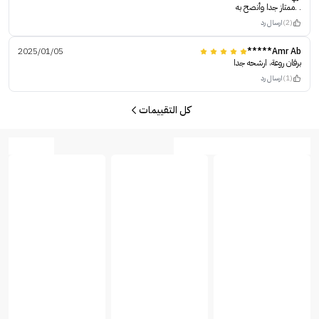
. .ممتاز جدا وأنصح به
(2)
ارسال رد
2025/01/05
Amr Ab*****
برفان روعة، ارشحه جدا
(1)
ارسال رد
كل التقييمات