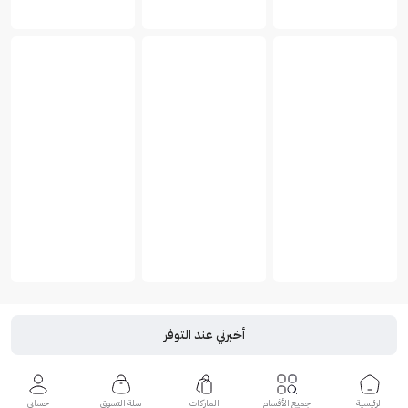
أخبرني عند التوفر
الرئيسية
جميع الأقسام
الماركات
سلة التسوق
حسابي