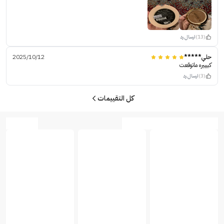
(13)
ارسال رد
حلي*****
2025/10/12
كبيييره ماتوقعت
(3)
ارسال رد
كل التقييمات