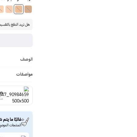
هل تريد الدفع بالتقسي
الوصف
مواصفات
on
منت
غالبًا ما يتم ش
المنتجات الموصى