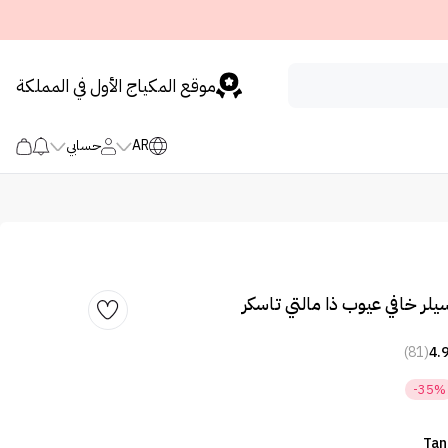
موقع المكياج الأول في المملكة
AR
حسابي
يلر خافي عيوب ذا مالتي تاسكر
(81)
4.
-35%