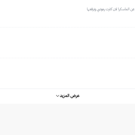
عن الماسكرا لان كثرت رموشي وترفعها
عرض المزيد