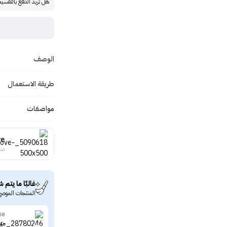
هل تريد الدفع بالتقسي
الوصف
طريقة الاستعمال
مواصفات
ve
منت
غالبًا ما يتم ش
المنتجات الموصى
ne
ميب