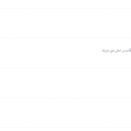
للأحسن احلى شي شريته