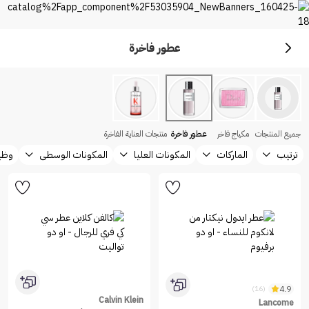
عطور فاخرة
بريميوم
اكتشف أفضل الماركات من نايس ون السعودية
جميع المنتجات
مكياج فاخر
عطور فاخرة
منتجات العناية الفاخرة
ترتيب
الماركات
المكونات العليا
المكونات الوسطى
وظيف
4.9
(16)
Calvin Klein
Lancome