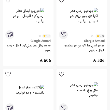
5.0
5.0
(1)
(1)
Giorgio Armani
Giorgio Armani
جورجيو ارماني عطر اكوا دي جيو بروفوندو
جورجيو ارماني عطر ارماني كود للرجال - او دو
للرجال - برفيوم
برفيوم
506
506

