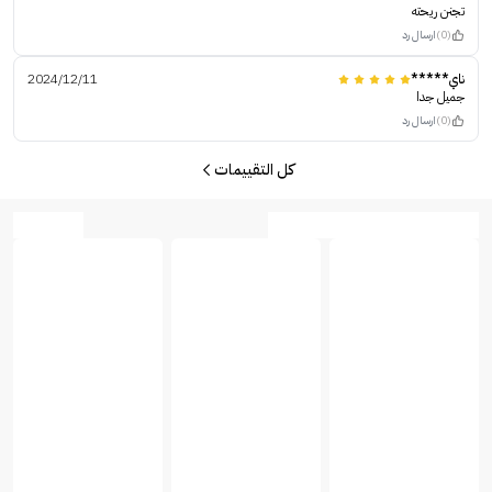
تجنن ريحته
(0)
ارسال رد
ناي*****
2024/12/11
جميل جدا
(0)
ارسال رد
كل التقييمات