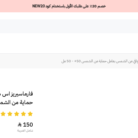
خصم 20٪ على طلبك الأول باستخدام كود NEW20
 من الشمس بعامل حماية من الشمس 50+ - 50 مل
فارماسيريز اس 
حماية من الشمس 50+ - 
5
150

شامل الضريبة