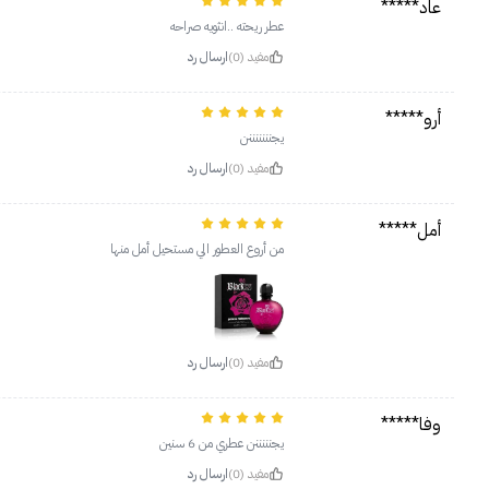
عاد*****
عطر ريحته ..انثويه صراحه
مفيد (0)
ارسال رد
أرو*****
يجنننننننن
مفيد (0)
ارسال رد
أمل*****
من أروع العطور الي مستحيل أمل منها
مفيد (0)
ارسال رد
وفا*****
يجنننننن عطري من 6 سنين
مفيد (0)
ارسال رد