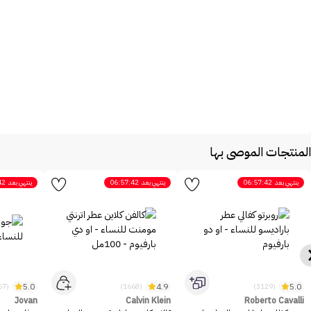
المنتجات الموصى بها
ينتهي بعد
06:57:42
ينتهي بعد
06:57:42
ينتهي بعد
42
5.0
4.9
5.0
(2467)
(1668)
(3129)
Jovan
Calvin Klein
Roberto Cavalli