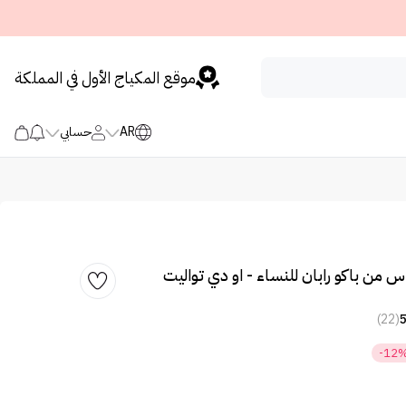
موقع المكياج الأول في المملكة
AR
حسابي
 من باكو رابان للنساء - او دي تواليت
(22)
-12