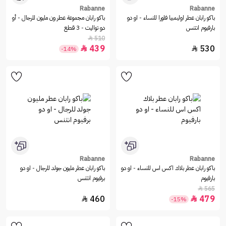
Rabanne
Rabanne
باكو رابان عطر اوليمبيا فلورا للنساء - او دو
باكو رابان مجموعة عطر ون مليون للرجال - أو
بارفيوم انتنس
دو تواليت - 3 قطع
510

439
530


-14%
Rabanne
Rabanne
باكو رابان عطر بلاك اكس اس للنساء - او دو
باكو رابان عطر مليون جولد للرجال - او دو
بارفيوم
برفيوم انتنس
565

460
479


-15%