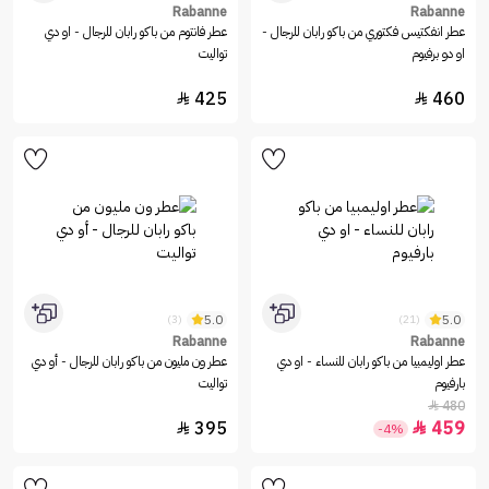
Rabanne
Rabanne
عطر انفكتيس فكتوري من باكو رابان للرجال -
عطر فانتوم من باكو رابان للرجال - او دي
او دو برفيوم
تواليت
425
460


5.0
5.0
(3)
(21)
Rabanne
Rabanne
عطر اوليمبيا من باكو رابان للنساء - او دي
عطر ون مليون من باكو رابان للرجال - أو دي
بارفيوم
تواليت
480

395
459


-4%