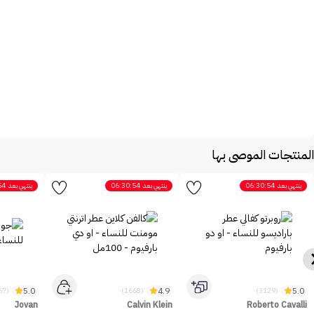
المنتجات الموصى بها
ينتهي بعد
06:30:54
ينتهي بعد
06:30:54
ينتهي بعد
54
5.0
4.9
5.0
(2467)
(1668)
(3129)
Jovan
Calvin Klein
Roberto Cavalli