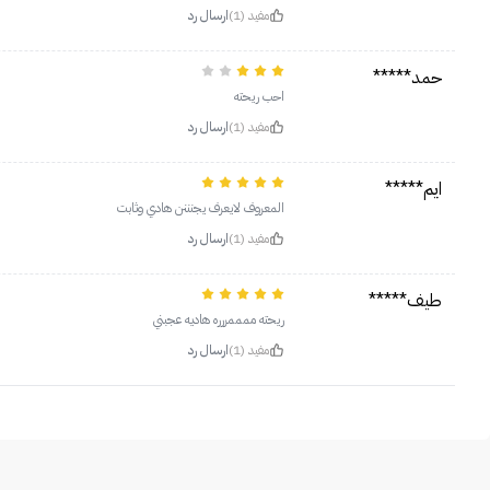
مفيد (1)
ارسال رد
حمد*****
احب ريحته
مفيد (1)
ارسال رد
ايم*****
المعروف لايعرف يجنننن هادي وثابت
مفيد (1)
ارسال رد
طيف*****
ريحته ممممررره هاديه عجبني
مفيد (1)
ارسال رد