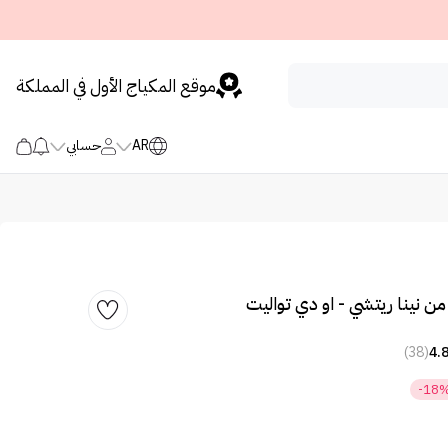
موقع المكياج الأول في المملكة
AR
حسابي
من نينا ريتشي - او دي تواليت
(38)
4.
-18