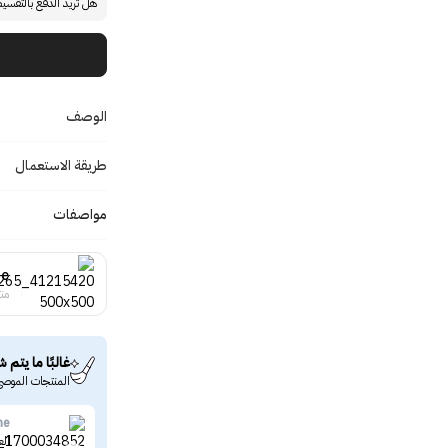
هل تريد الدفع بالتقسي
الوصف
طريقة الاستعمال
مواصفات
ne
منت
غالبًا ما يتم ش
المنتجات الموصى
ne
الع