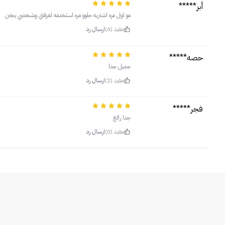
أبر*****
مو اول مره اشتريه حلوو مره استخدمه لغرفتي وشخصي يجنن
مفيد (4)
ارسال رد
حصه*****
جميل جدا
مفيد (2)
ارسال رد
فجر*****
جدا رائع
مفيد (0)
ارسال رد