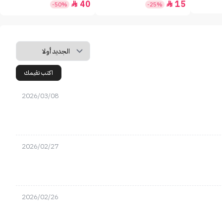
40
15


-50%
-25%
اكتب تقيمك
2026/03/08
2026/02/27
2026/02/26