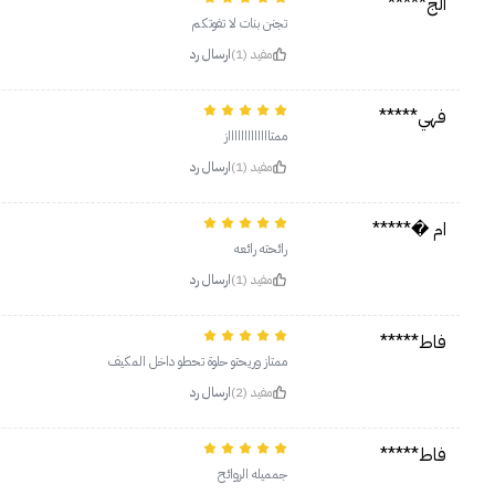
الج*****
تجنن بنات لا تفوتكم
مفيد (1)
ارسال رد
فهي*****
ممتاااااااااااااز
مفيد (1)
ارسال رد
ام �*****
رائحته رائعه
مفيد (1)
ارسال رد
فاط*****
ممتاز وريحتو حلوة تحطو داخل المكيف
مفيد (2)
ارسال رد
فاط*****
جمميله الروائح