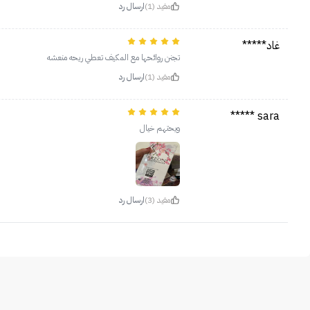
مفيد (1)
ارسال رد
غاد*****
تجنن روائحها مع المكيف تعطي ريحه منعشه
مفيد (1)
ارسال رد
sara *****
ويحتهم خيال
مفيد (3)
ارسال رد