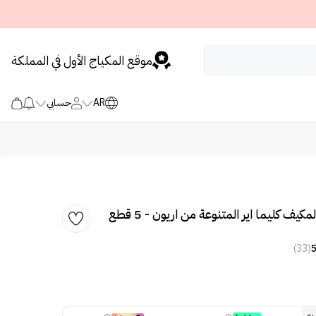
موقع المكياج الأول في المملكة
AR
حسابي
ف كليما اير المتنوعة من اريون - 5 قطع
(33)