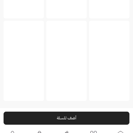
أضف للسلة