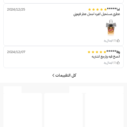
اما*****
2024/12/25
عطري مستحيل اغيره اجمل عطر فرموني
(0)
ارسال رد
وفا*****
2024/12/07
انصح فيه وارجع اشتريه
(0)
ارسال رد
كل التقييمات