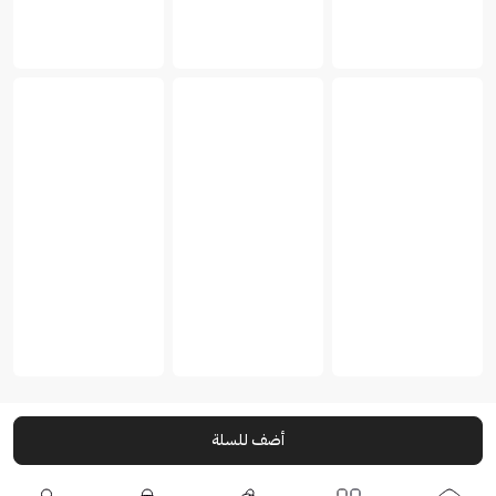
أضف للسلة