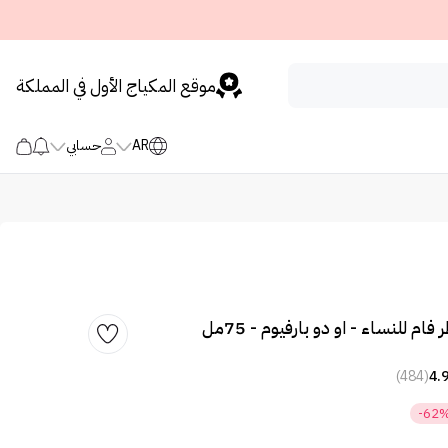
موقع المكياج الأول في المملكة
AR
حسابي
 للنساء - او دو بارفيوم - 75مل
(484)
4.
-62