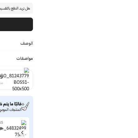
هل تريد الدفع بالتقسي
الوصف
مواصفات
SS
منت
غالبًا ما يتم ش
المنتجات الموصى
SS
هيو