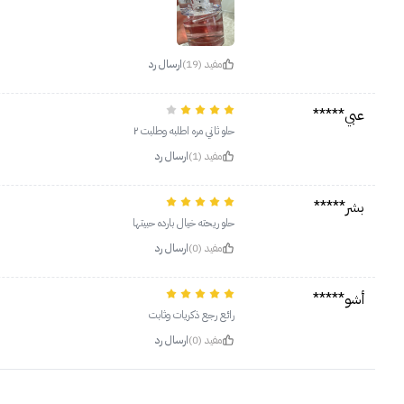
مفيد (19)
ارسال رد
عبي*****
حلو ثاني مره اطلبه وطلبت ٢
مفيد (1)
ارسال رد
بشر*****
حلو ريحته خيال بارده حبيتها
مفيد (0)
ارسال رد
أشو*****
رائع رجع ذكريات وثابت
مفيد (0)
ارسال رد