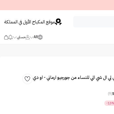
موقع المكياج الأول في المملكة
AR
حسابي
ي لي ال شي الي للنساء من جورجيو ارماني - او دي
(9)
-13