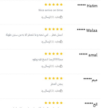
Hatim *****
Nice arrive on time
مفيد (0)
ارسال رد
Walaa *****
اجمل عطر ... امي تحبه و ما تتعطر الا به من سنين طويلة
مفيد (1)
ارسال رد
amal *****
ممتاااااااازجدا انصح فيه وبقوه
مفيد (0)
ارسال رد
ميم*****
يجنن العطر
مفيد (2)
ارسال رد
الج*****