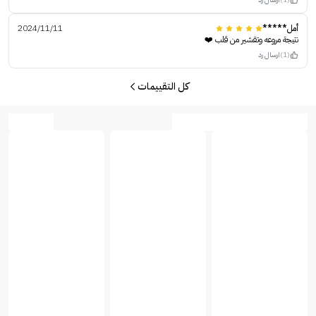
أمل*****
2024/11/11
نتيجة مروعه وتقشير من قلب ❤️
(1)
ارسال رد
كل التقييمات